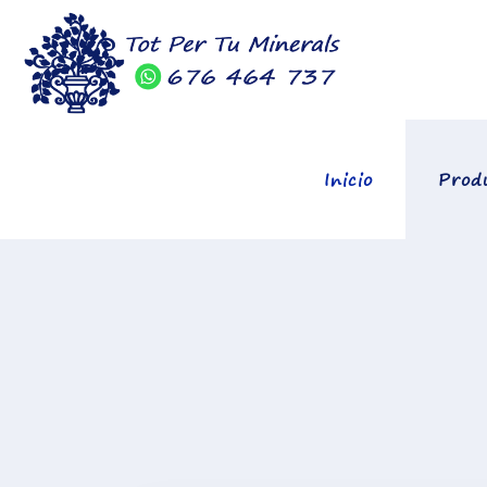
Inicio
Prod