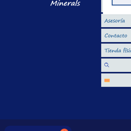
Blog
Asesoría
Contacto
Tienda físi