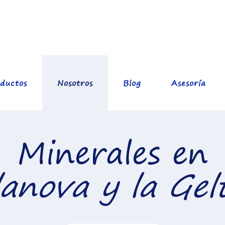
ductos
Nosotros
Blog
Asesoría
Minerales en
lanova y la Gel