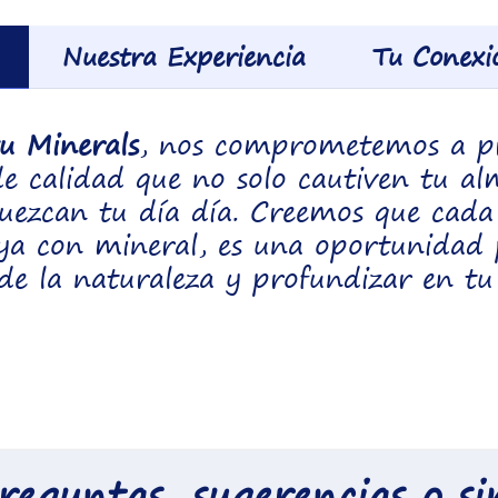
Nuestra Experiencia
Tu Conexi
tu Minerals
, nos comprometemos a p
e calidad que no solo cautiven tu al
uezcan tu día día. Creemos que cada
oya con mineral, es una oportunidad
de la naturaleza y profundizar en tu
preguntas, sugerencias o 