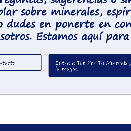
blar sobre minerales, espir
o dudes en ponerte en con
sotros. Estamos aquí para 
ntacto
Entra a Tot Per Tu Minerals 
la magia.