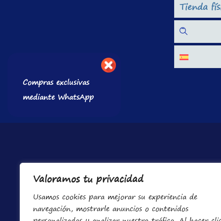
Tienda fís
Compras exclusivas
mediante WhatsApp
Valoramos tu privacidad
Usamos cookies para mejorar su experiencia de
navegación, mostrarle anuncios o contenidos
personalizados y analizar nuestro tráfico. Al hacer cli