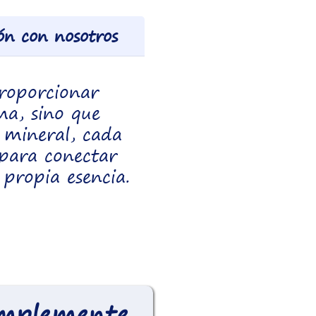
ón con nosotros
roporcionar
ma, sino que
 mineral, cada
 para conectar
 propia esencia.
simplemente