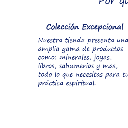
Por q
Colección Excepcional
Nuestra tienda presenta un
amplia gama de productos
como: minerales, joyas,
libros, sahumerios y mas,
todo lo que necesitas para t
práctica espiritual.