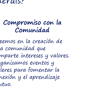
erals?
Compromiso con la
Comunidad
eemos en la creación de
a comunidad que
mparte intereses y valores.
ganizamos eventos y
lleres para fomentar la
nexión y el aprendizaje
tuo.