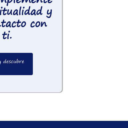
itualidad y
tacto con
ti.
y descubre