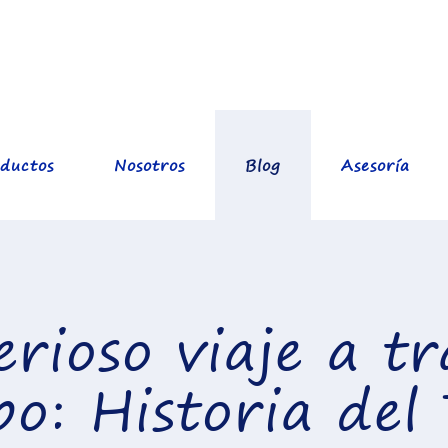
ductos
Nosotros
Blog
Asesoría
erioso viaje a tr
o: Historia del