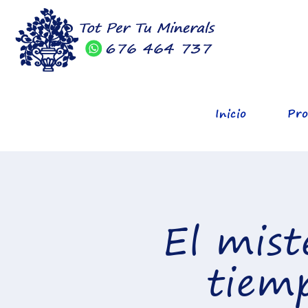
Inicio
Pro
El mist
tiemp