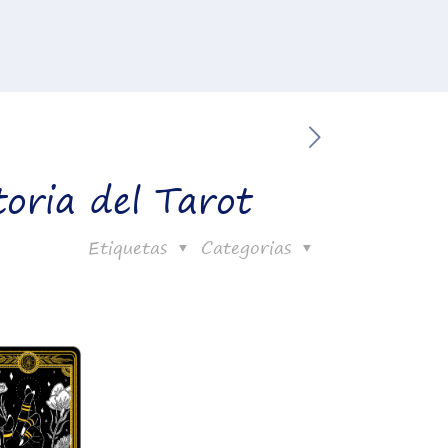
toria del Tarot
Etiquetas
Categorias