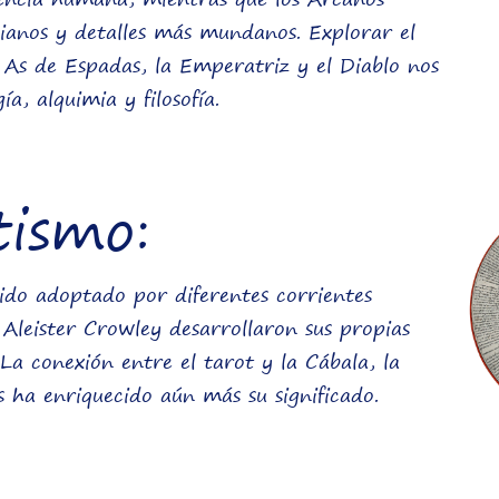
ianos y detalles más mundanos. Explorar el
l As de Espadas, la Emperatriz y el Diablo nos
a, alquimia y filosofía.
tismo:
 sido adoptado por diferentes corrientes
o Aleister Crowley desarrollaron sus propias
 La conexión entre el tarot y la Cábala, la
s ha enriquecido aún más su significado.