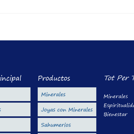
Tot Per 
incipal
Productos
Minerales
Minerales
Espirituali
s
Joyas con Minerales
Bienestar
Sahumerios