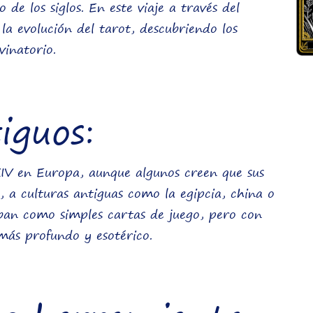
de los siglos. En este viaje a través del
la evolución del tarot, descubriendo los
vinatorio.
iguos:
o XIV en Europa, aunque algunos creen que sus
 a culturas antiguas como la egipcia, china o
saban como simples cartas de juego, pero con
más profundo y esotérico.