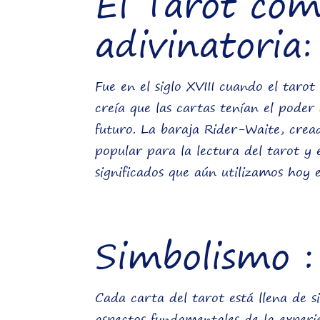
El Tarot co
adivinatoria:
Fue en el siglo XVIII cuando el taro
creía que las cartas tenían el poder
futuro. La baraja Rider-Waite, cread
popular para la lectura del tarot y 
significados que aún utilizamos hoy e
Simbolismo :
Cada carta del tarot está llena de 
aspectos fundamentales de la exper