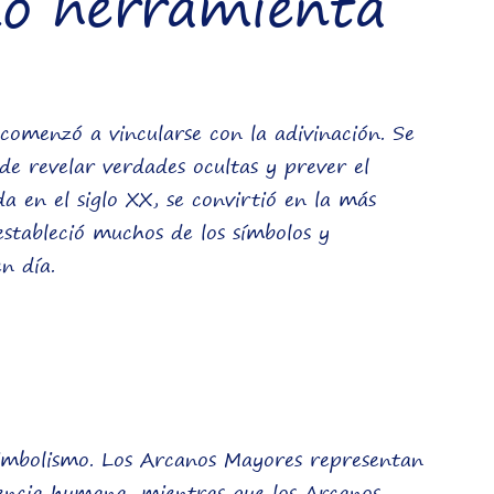
mo herramienta
t comenzó a vincularse con la adivinación. Se
 de revelar verdades ocultas y prever el
a en el siglo XX, se convirtió en la más
estableció muchos de los símbolos y
n día.
simbolismo. Los Arcanos Mayores representan
iencia humana, mientras que los Arcanos