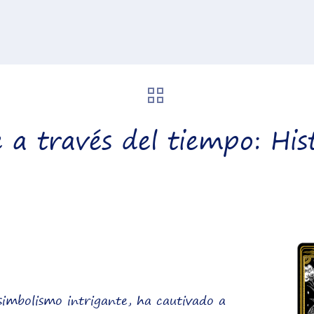
e a través del tiempo: His
:
 simbolismo intrigante, ha cautivado a